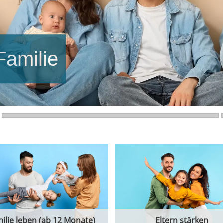
Familie
ilie leben (ab 12 Monate)
Eltern stärken