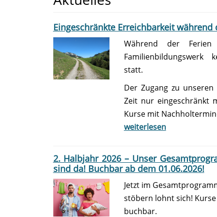
Eingeschränkte Erreichbarkeit während
Während der Ferien 
Familienbildungswerk k
statt.
Der Zugang zu unseren R
Zeit nur eingeschränkt
Kurse mit Nachholtermi
weiterlesen
2. Halbjahr 2026 – Unser Gesamtprog
sind da! Buchbar ab dem 01.06.2026!
Jetzt im Gesamtprogramm
stöbern lohnt sich! Kurs
buchbar.