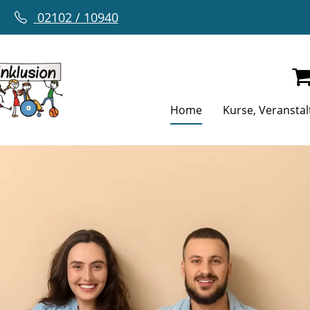
02102 / 10940
Home
Kurse, Veransta