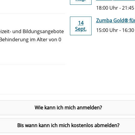
18:00 Uhr - 21:4
Zumba Gold® für
14
Sept.
15:00 Uhr - 16:3
reizeit- und Bildungsangebote
 Behinderung im Alter von 0
Wie kann ich mich anmelden?
Bis wann kann ich mich kostenlos abmelden?