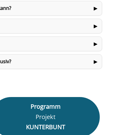
kann?
usiv?
Programm
Projekt
KUNTERBUNT