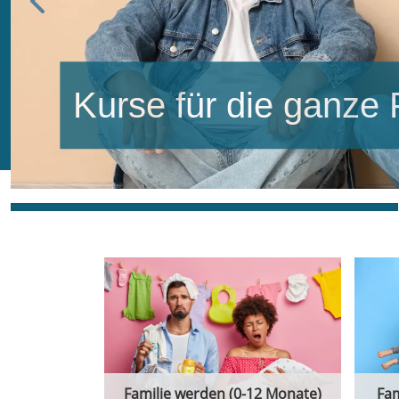
Kurse für die ganze 
Familie werden (0-12 Monate)
Fam