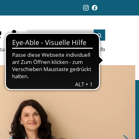
ltungen
Aktuelles
Jobs
Links
Info