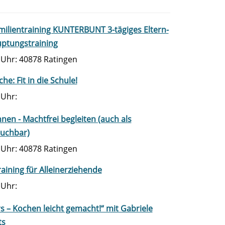
ilientraining KUNTERBUNT 3-tägiges Eltern-
uptungstraining
0 Uhr: 40878 Ratingen
he: Fit in die Schule!
 Uhr:
nen - Machtfrei begleiten (auch als
buchbar)
0 Uhr: 40878 Ratingen
aining für Alleinerziehende
 Uhr:
s – Kochen leicht gemacht!“ mit Gabriele
ts