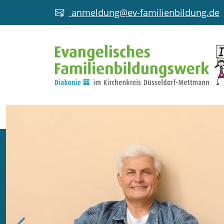
anmeldung@ev-familienbildung.de