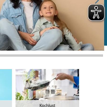
Kochlust