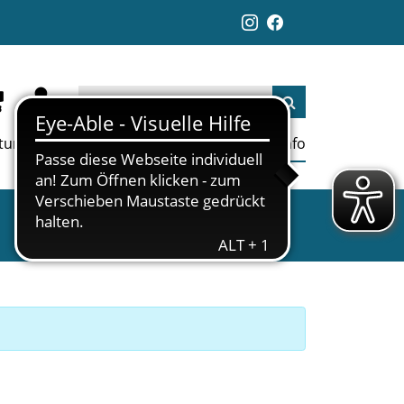
ltungen
Aktuelles
Jobs
Links
Info