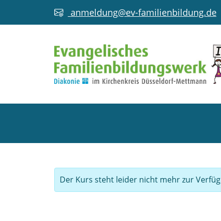
anmeldung@ev-familienbildung.de
Der Kurs steht leider nicht mehr zur Verfü