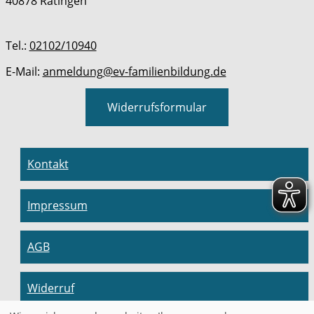
40878 Ratingen
Tel.:
02102/10940
E-Mail:
anmeldung@ev-familienbildung.de
Widerrufsformular
Kontakt
Impressum
AGB
Widerruf