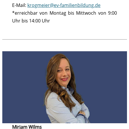
E-Mail:
krogmeier@ev-familienbildung.de
*erreichbar von Montag bis Mittwoch von 9:00
Uhr bis 14:00 Uhr
Mirjam Wilms