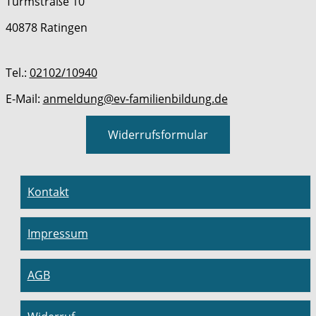
Turmstraße 10
40878 Ratingen
Tel.:
02102/10940
E-Mail:
anmeldung@ev-familienbildung.de
Widerrufsformular
Kontakt
Impressum
AGB