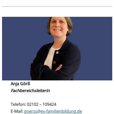
Anja Görß
Fachbereichsleiterin
Telefon: 02102 – 109424
E-Mail:
goerss@ev-familienbildung.de