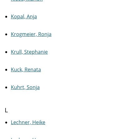
Kopal, Anja
Krogmeier, Ronja
Krull, Stephanie
Kuck, Renata
Kuhrt, Sonja
L
Lechner, Heike