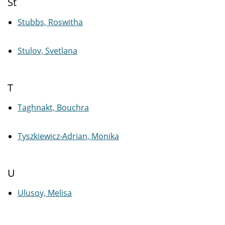
St
Stubbs, Roswitha
Stulov, Svetlana
T
Taghnakt, Bouchra
Tyszkiewicz-Adrian, Monika
U
Ulusoy, Melisa