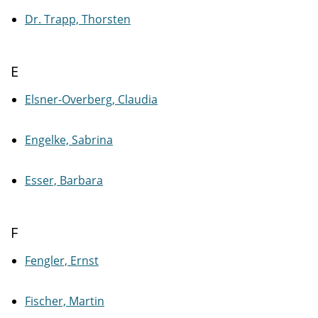
Dr. Trapp, Thorsten
E
Elsner-Overberg, Claudia
Engelke, Sabrina
Esser, Barbara
F
Fengler, Ernst
Fischer, Martin