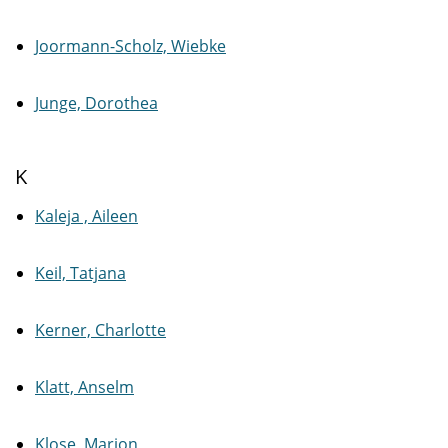
Joormann-Scholz, Wiebke
Junge, Dorothea
K
Kaleja , Aileen
Keil, Tatjana
Kerner, Charlotte
Klatt, Anselm
Klose, Marion