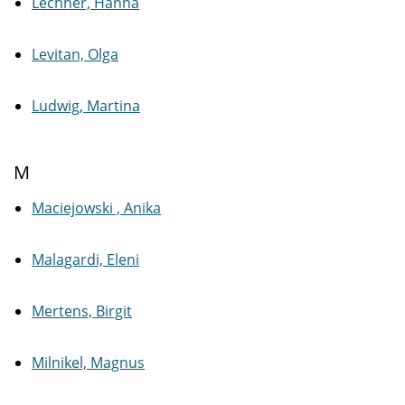
Lechner, Hanna
Levitan, Olga
Ludwig, Martina
M
Maciejowski , Anika
Malagardi, Eleni
Mertens, Birgit
Milnikel, Magnus