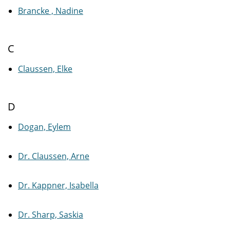
Brancke , Nadine
C
Claussen, Elke
D
Dogan, Eylem
Dr. Claussen, Arne
Dr. Kappner, Isabella
Dr. Sharp, Saskia