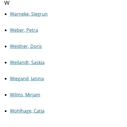
W
Warneke, Siegrun
Weber, Petra
Weidner, Doris
Weilandt, Saskia
Wiegand, Janina
Wilms, Mirjam
Wohlhage, Catja