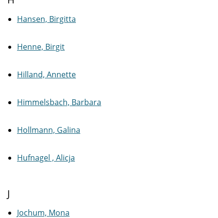
Hansen, Birgitta
Henne, Birgit
Hilland, Annette
Himmelsbach, Barbara
Hollmann, Galina
Hufnagel , Alicja
J
Jochum, Mona