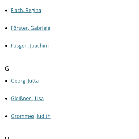
Flach, Regina
Förster, Gabriele
Füsgen, Joachim
G
Georg, Jutta
Gleißner , Lisa
Grommes, Judith
H