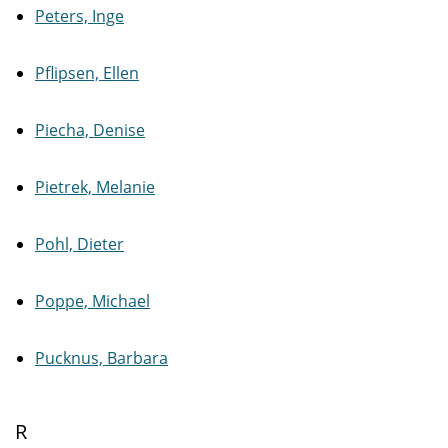
Peters, Inge
Pflipsen, Ellen
Piecha, Denise
Pietrek, Melanie
Pohl, Dieter
Poppe, Michael
Pucknus, Barbara
R