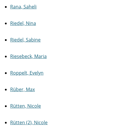
Rana, Saheli
Riedel, Nina
Riedel, Sabine
Riesebeck, Maria
Roppelt, Evelyn
Rüber, Max
Rütten, Nicole
Rütten (2), Nicole