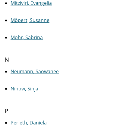
Mitziviri, Evangelia
Möpert, Susanne
Mohr, Sabrina
N
Neumann, Saowanee
Ninow, Sinja
P
Perleth, Daniela