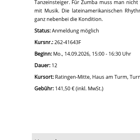
Tanzeinsteiger. Für Zumba muss man nicht
mit Musik. Die lateinamerikanischen Rhyt
ganz nebenbei die Kondition.
Status:
Anmeldung möglich
Kursnr.:
262-41643F
Beginn:
Mo.
, 14.09.2026, 15:00 - 16:30 Uhr
Dauer:
12
Kursort:
Ratingen-Mitte, Haus am Turm, Tur
Gebühr:
141,50 € (inkl. MwSt.)