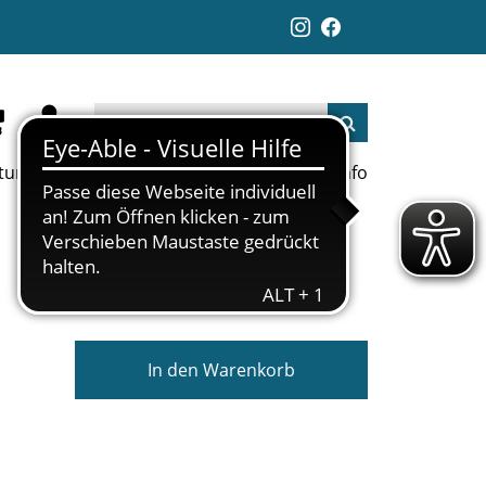
ltungen
Aktuelles
Jobs
Links
Info
In den Warenkorb