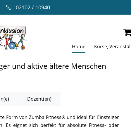
02102 / 10940
Home
Kurse, Veransta
er und aktive ältere Menschen
n(e)
Dozent(en)
ste Form von Zumba Fitness® und ideal für Einsteiger
 Es eignet sich perfekt für absolute Fitness- oder