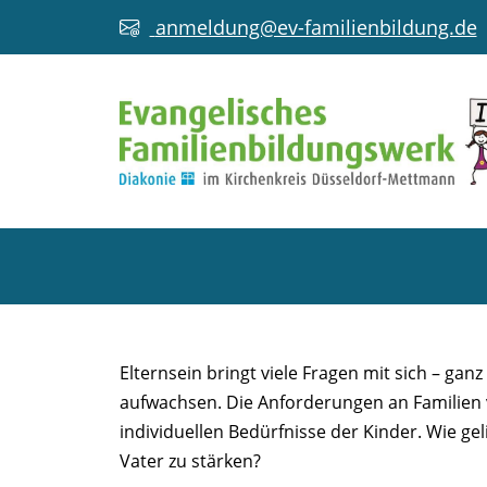
anmeldung@ev-familienbildung.de
ELTERN STÄRKEN
Elternsein bringt viele Fragen mit sich – gan
aufwachsen. Die Anforderungen an Familien v
individuellen Bedürfnisse der Kinder. Wie gel
Vater zu stärken?