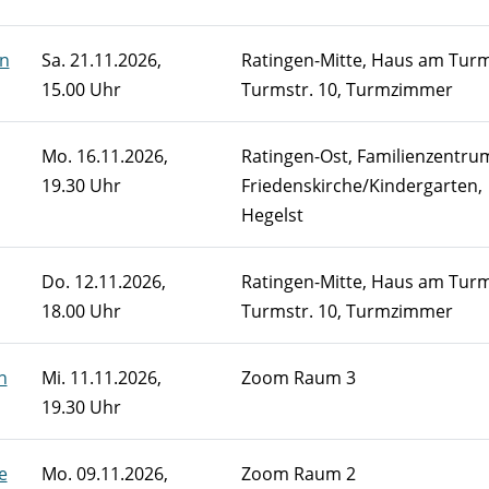
en
Sa.
21.11.2026,
Ratingen-Mitte, Haus am Turm
15.00 Uhr
Turmstr. 10, Turmzimmer
Mo.
16.11.2026,
Ratingen-Ost, Familienzentru
19.30 Uhr
Friedenskirche/Kindergarten,
Hegelst
Do.
12.11.2026,
Ratingen-Mitte, Haus am Turm
18.00 Uhr
Turmstr. 10, Turmzimmer
n
Mi.
11.11.2026,
Zoom Raum 3
19.30 Uhr
e
Mo.
09.11.2026,
Zoom Raum 2