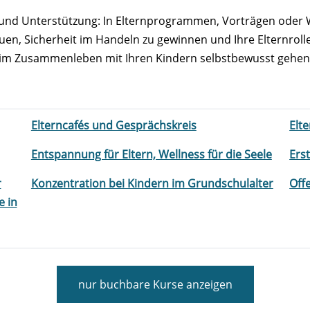
und Unterstützung: In Elternprogrammen, Vorträgen oder
, Sicherheit im Handeln zu gewinnen und Ihre Elternrolle
g im Zusammenleben mit Ihren Kindern selbstbewusst gehen
Elterncafés und Gesprächskreis
Elt
Entspannung für Eltern, Wellness für die Seele
Ers
r
Konzentration bei Kindern im Grundschulalter
Off
e in
nur buchbare
Kurse anzeigen