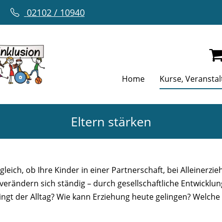
02102 / 10940
Home
Kurse, Veransta
Eltern stärken
z gleich, ob Ihre Kinder in einer Partnerschaft, bei Alleine
erändern sich ständig – durch gesellschaftliche Entwicklu
ingt der Alltag? Wie kann Erziehung heute gelingen? Welche 