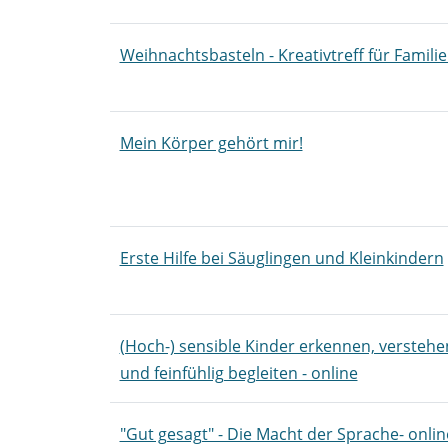
Weihnachtsbasteln - Kreativtreff für Famili
Mein Körper gehört mir!
Erste Hilfe bei Säuglingen und Kleinkindern
(Hoch-) sensible Kinder erkennen, verstehe
und feinfühlig begleiten - online
"Gut gesagt" - Die Macht der Sprache- onlin