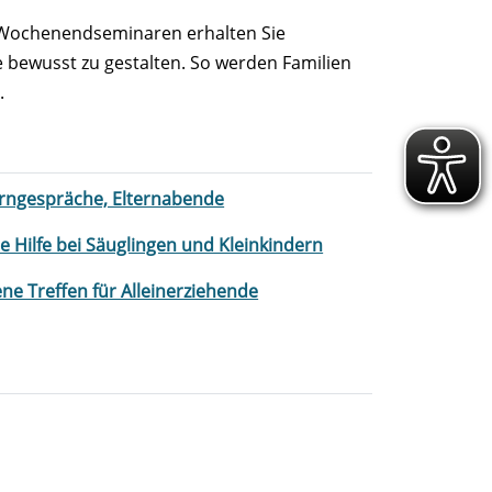
 Wochenendseminaren erhalten Sie
 bewusst zu gestalten. So werden Familien
.
erngespräche, Elternabende
te Hilfe bei Säuglingen und Kleinkindern
ene Treffen für Alleinerziehende