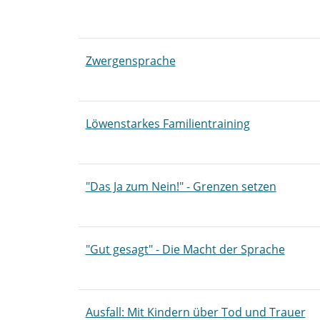
Zwergensprache
Löwenstarkes Familientraining
"Das Ja zum Nein!" - Grenzen setzen
"Gut gesagt" - Die Macht der Sprache
Ausfall: Mit Kindern über Tod und Trauer