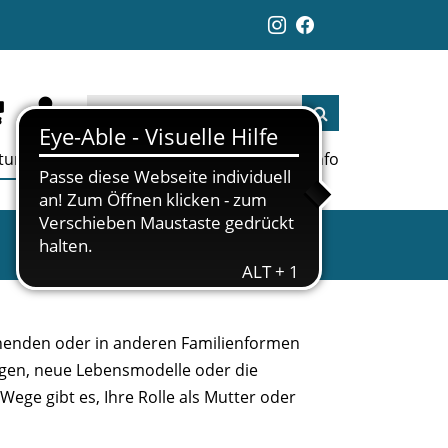
ltungen
Aktuelles
Jobs
Links
Info
rziehenden oder in anderen Familienformen
ngen, neue Lebensmodelle oder die
Wege gibt es, Ihre Rolle als Mutter oder