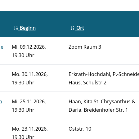
Beginn
Ort
le
Mi.
09.12.2026,
Zoom Raum 3
19.30 Uhr
Mo.
30.11.2026,
Erkrath-Hochdahl, P.-Schneide
19.30 Uhr
Haus, Schulstr.2
n
Mi.
25.11.2026,
Haan, Kita St. Chrysanthus &
19.30 Uhr
Daria, Breidenhofer Str. 1
Mo.
23.11.2026,
Oststr. 10
19.30 Uhr