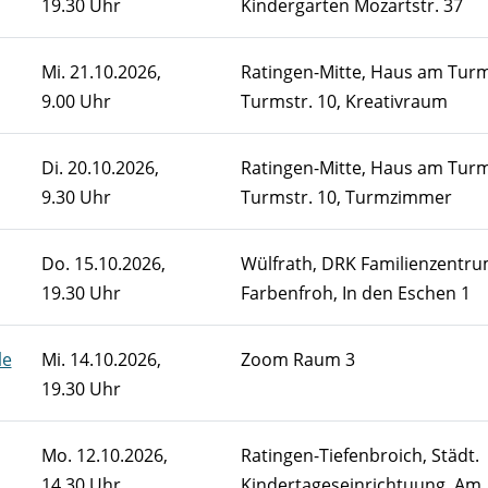
19.30 Uhr
Kindergarten Mozartstr. 37
Mi.
21.10.2026,
Ratingen-Mitte, Haus am Turm
9.00 Uhr
Turmstr. 10, Kreativraum
Di.
20.10.2026,
Ratingen-Mitte, Haus am Turm
9.30 Uhr
Turmstr. 10, Turmzimmer
Do.
15.10.2026,
Wülfrath, DRK Familienzentr
19.30 Uhr
Farbenfroh, In den Eschen 1
le
Mi.
14.10.2026,
Zoom Raum 3
19.30 Uhr
Mo.
12.10.2026,
Ratingen-Tiefenbroich, Städt.
14.30 Uhr
Kindertageseinrichtuung, Am