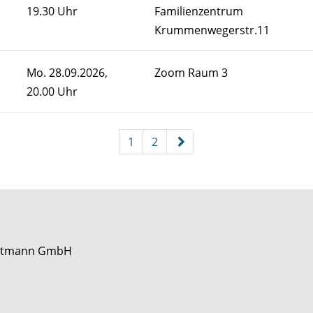
19.30 Uhr
Familienzentrum
Krummenwegerstr.11
Mo.
28.09.2026,
Zoom Raum 3
20.00 Uhr
 sortiert werden.
1
2
Mettmann GmbH