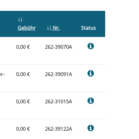
Gebühr
Nr.
Status
0,00 €
262-39070A
r-
0,00 €
262-39091A
0,00 €
262-31015A
0,00 €
262-39122A