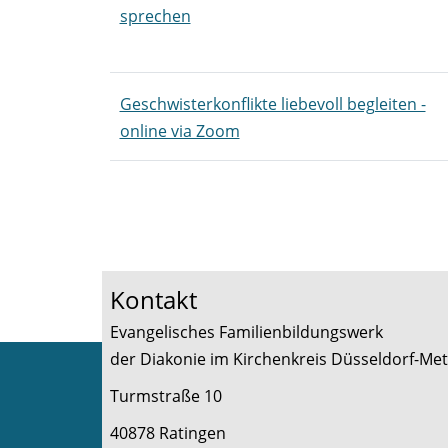
sprechen
Geschwisterkonflikte liebevoll begleiten -
online via Zoom
Kursübersicht. Tabellenüberschriften können
Seite 1 von 2
Kontakt
Evangelisches Familienbildungswerk
der Diakonie im Kirchenkreis Düsseldorf-
Turmstraße 10
40878 Ratingen