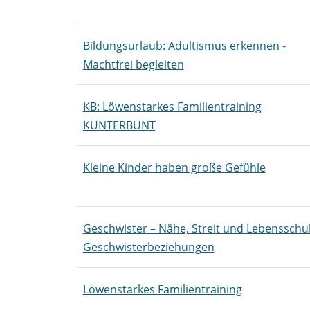
Bildungsurlaub: Adultismus erkennen -
Machtfrei begleiten
KB: Löwenstarkes Familientraining
KUNTERBUNT
Kleine Kinder haben große Gefühle
Geschwister – Nähe, Streit und Lebensschu
Geschwisterbeziehungen
Löwenstarkes Familientraining