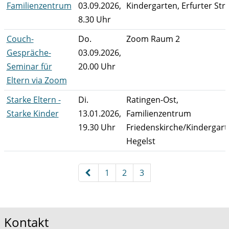
Familienzentrum
03.09.2026,
Kindergarten, Erfurter Str.
8.30 Uhr
Couch-
Do.
Zoom Raum 2
Gespräche-
03.09.2026,
Seminar für
20.00 Uhr
Eltern via Zoom
Starke Eltern -
Di.
Ratingen-Ost,
Starke Kinder
13.01.2026,
Familienzentrum
19.30 Uhr
Friedenskirche/Kindergart
Hegelst
Kursübersicht. Tabellenüberschriften können sortiert wer
Seite 2 von 2
1
2
3
Kontakt