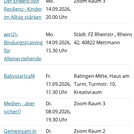
Der Erwerb von
Mo.
Zoom Raum 3
Resilienz - Kinder
14.09.2026,
im Alltag stärken
20.00 Uhr
wir(2)-
Mo.
Städt. FZ Rheinstr., Rheinst
Bindungstraining
14.09.2026,
42, 40822 Mettmann
für
15.30 Uhr
Alleinerziehende
Babystartcafé
Fr.
Ratingen-Mitte, Haus am
11.09.2026,
Turm, Turmstr. 10,
11.30 Uhr
Kreativraum
Medien - aber
Di.
Zoom Raum 3
sicher!?
08.09.2026,
19.30 Uhr
Gemeinsam in
Di.
Zoom Raum 2