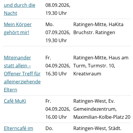
und durch die
08.09.2026,
Nacht
19.30 Uhr
Mein Körper
Mo.
Ratingen-Mitte, HaKita
gehört mir!
07.09.2026,
Bruchstr. Ratingen
19.30 Uhr
Miteinander
Fr.
Ratingen-Mitte, Haus am
statt allein –
04.09.2026,
Turm, Turmstr. 10,
Offener Treff für
16.30 Uhr
Kreativraum
alleinerziehende
Eltern
Café MuKi
Fr.
Ratingen-West, Ev.
04.09.2026,
Gemeindezentrum,
16.00 Uhr
Maximilian-Kolbe-Platz 20
Elterncafé im
Do.
Ratingen-West, Städt.