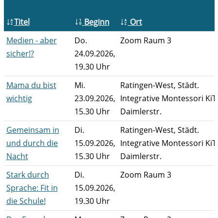
Titel
Beginn
Ort
Medien - aber
Do.
Zoom Raum 3
sicher!?
24.09.2026,
19.30 Uhr
Mama du bist
Mi.
Ratingen-West, Städt.
wichtig
23.09.2026,
Integrative Montessori KiTa
15.30 Uhr
Daimlerstr.
Gemeinsam in
Di.
Ratingen-West, Städt.
und durch die
15.09.2026,
Integrative Montessori KiTa
Nacht
15.30 Uhr
Daimlerstr.
Stark durch
Di.
Zoom Raum 3
Sprache: Fit in
15.09.2026,
die Schule!
19.30 Uhr