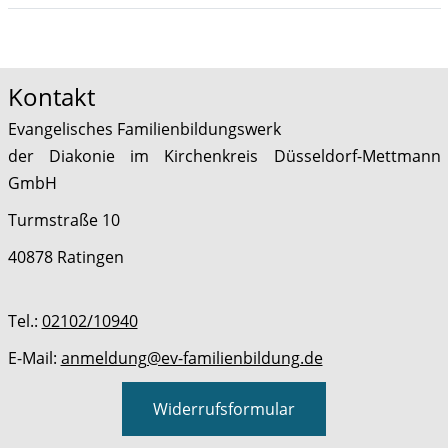
Kursübersicht. Tabellenüberschriften können sortiert wer
Kontakt
Evangelisches Familienbildungswerk
der Diakonie im Kirchenkreis Düsseldorf-Mettmann
GmbH
Turmstraße 10
40878 Ratingen
Tel.:
02102/10940
E-Mail:
anmeldung@ev-familienbildung.de
Widerrufsformular