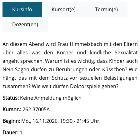
Kursinfo
Kursort(e)
Termin(e)
Dozent(en)
An diesem Abend wird Frau Himmelsbach mit den Eltern
über alles was den Körper und kindliche Sexualität
angeht sprechen. Warum ist es wichtig, dass Kinder auch
Nein-Sagen dürfen zu Berührungen oder Küsschen? Wie
hängt das mit dem Schutz vor sexuellen Belästigungen
zusammen? Wie weit dürfen Doktorspiele gehen?
Status:
Keine Anmeldung möglich
Kursnr.:
262-37005A
Beginn:
Mo.
, 16.11.2026, 19:30 - 21:45 Uhr
Dauer:
1