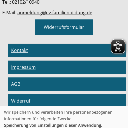
Tel.:
02102/10940
E-Mail:
anmeldung@ev-familienbildung.de
Widerrufsformular
Kontakt
Impressum
AGB
Widerruf
Wir speichern und verarbeiten Ihre personenbezogenen
Datenschutzerklärung
Informationen für folgende Zwecke:
Speicherung von Einstellungen dieser Anwendung,