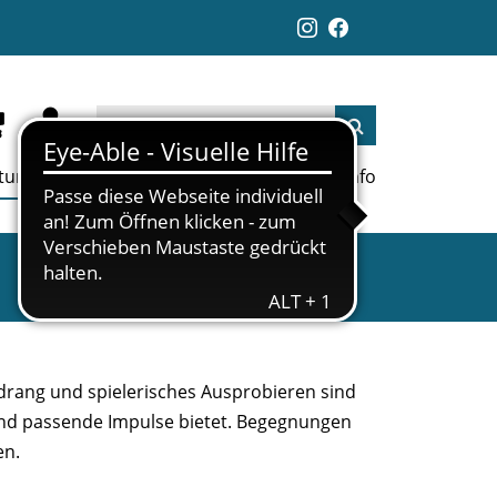
ltungen
Aktuelles
Jobs
Links
Info
drang und spielerisches Ausprobieren sind
 und passende Impulse bietet. Begegnungen
en.