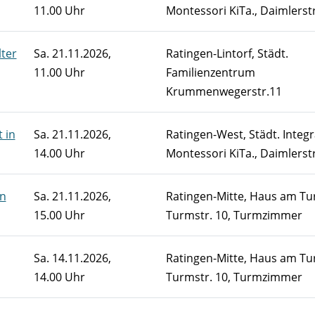
11.00 Uhr
Montessori KiTa., Daimlerstr
lter
Sa.
21.11.2026,
Ratingen-Lintorf, Städt.
11.00 Uhr
Familienzentrum
Krummenwegerstr.11
 in
Sa.
21.11.2026,
Ratingen-West, Städt. Integr
14.00 Uhr
Montessori KiTa., Daimlerstr
en
Sa.
21.11.2026,
Ratingen-Mitte, Haus am Tu
15.00 Uhr
Turmstr. 10, Turmzimmer
Sa.
14.11.2026,
Ratingen-Mitte, Haus am Tu
14.00 Uhr
Turmstr. 10, Turmzimmer