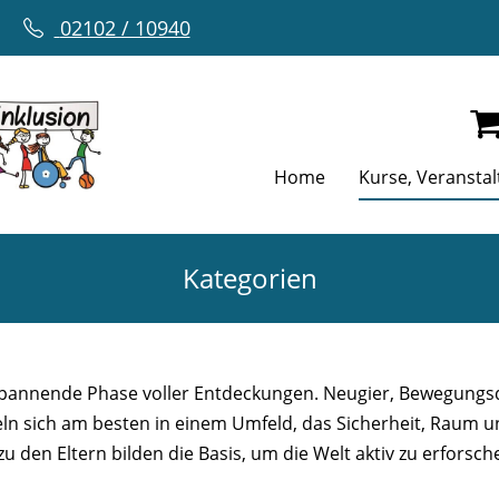
02102 / 10940
Home
Kurse, Veransta
Kategorien
en)
 spannende Phase voller Entdeckungen. Neugier, Bewegungs
keln sich am besten in einem Umfeld, das Sicherheit, Raum
 den Eltern bilden die Basis, um die Welt aktiv zu erforsch