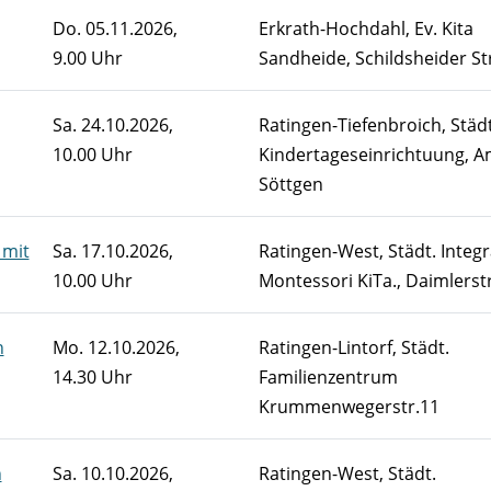
Do.
05.11.2026,
Erkrath-Hochdahl, Ev. Kita
9.00 Uhr
Sandheide, Schildsheider St
Sa.
24.10.2026,
Ratingen-Tiefenbroich, Städt
10.00 Uhr
Kindertageseinrichtuung, 
Söttgen
 mit
Sa.
17.10.2026,
Ratingen-West, Städt. Integr
10.00 Uhr
Montessori KiTa., Daimlerstr
n
Mo.
12.10.2026,
Ratingen-Lintorf, Städt.
14.30 Uhr
Familienzentrum
Krummenwegerstr.11
n
Sa.
10.10.2026,
Ratingen-West, Städt.