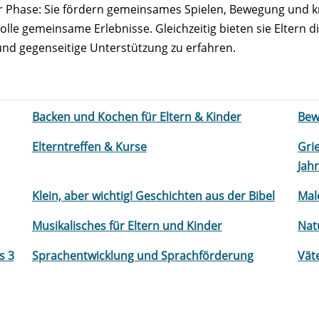
r Phase: Sie fördern gemeinsames Spielen, Bewegung und kre
lle gemeinsame Erlebnisse. Gleichzeitig bieten sie Eltern d
und gegenseitige Unterstützung zu erfahren.
Backen und Kochen für Eltern & Kinder
Bew
Elterntreffen & Kurse
Gri
Jah
Klein, aber wichtig! Geschichten aus der Bibel
Mal
Musikalisches für Eltern und Kinder
Nat
s 3
Sprachentwicklung und Sprachförderung
Vät