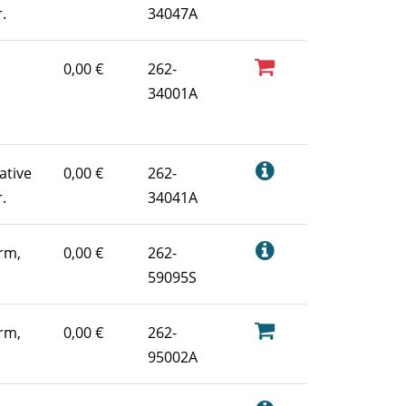
.
34047A
0,00 €
262-
34001A
ative
0,00 €
262-
.
34041A
rm,
0,00 €
262-
59095S
rm,
0,00 €
262-
95002A