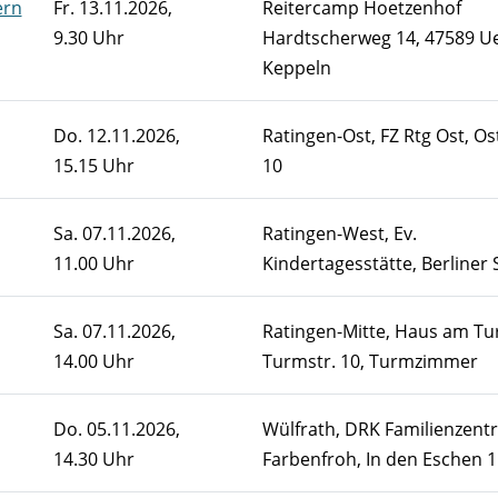
ern
Fr.
13.11.2026,
Reitercamp Hoetzenhof
9.30 Uhr
Hardtscherweg 14, 47589 U
Keppeln
Do.
12.11.2026,
Ratingen-Ost, FZ Rtg Ost, Ost
15.15 Uhr
10
Sa.
07.11.2026,
Ratingen-West, Ev.
11.00 Uhr
Kindertagesstätte, Berliner S
Sa.
07.11.2026,
Ratingen-Mitte, Haus am Tu
14.00 Uhr
Turmstr. 10, Turmzimmer
Do.
05.11.2026,
Wülfrath, DRK Familienzent
14.30 Uhr
Farbenfroh, In den Eschen 1