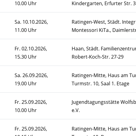
10.00 Uhr
Kindergarten, Erfurter Str. 
Sa.
10.10.2026,
Ratingen-West, Städt. Integr
11.00 Uhr
Montessori KiTa., Daimlerstr
Fr.
02.10.2026,
Haan, Städt. Familienzentru
15.30 Uhr
Robert-Koch-Str. 27-29
Sa.
26.09.2026,
Ratingen-Mitte, Haus am Tu
19.00 Uhr
Turmstr. 10, Saal 1. Etage
Fr.
25.09.2026,
Jugendtagungsstätte Wolfs
10.00 Uhr
e.V.
Fr.
25.09.2026,
Ratingen-Mitte, Haus am Tu