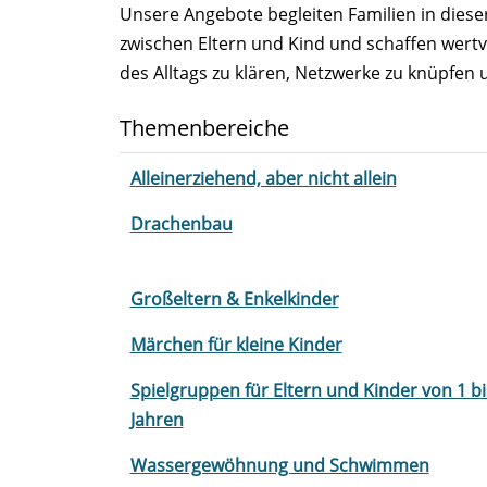
Unsere Angebote begleiten Familien in diese
zwischen Eltern und Kind und schaffen wertvo
des Alltags zu klären, Netzwerke zu knüpfen 
Themenbereiche
Alleinerziehend, aber nicht allein
Drachenbau
Großeltern & Enkelkinder
Märchen für kleine Kinder
Spielgruppen für Eltern und Kinder von 1 bi
Jahren
Wassergewöhnung und Schwimmen