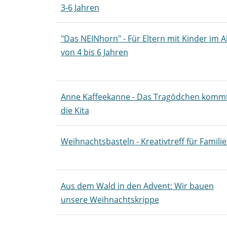
3-6 Jahren
"Das NEINhorn" - Für Eltern mit Kinder im A
von 4 bis 6 Jahren
Anne Kaffeekanne - Das Tragödchen kommt
die Kita
Weihnachtsbasteln - Kreativtreff für Famili
Aus dem Wald in den Advent: Wir bauen
unsere Weihnachtskrippe