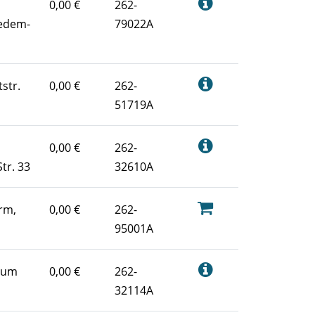
0,00 €
262-
edem-
79022A
str.
0,00 €
262-
51719A
0,00 €
262-
tr. 33
32610A
rm,
0,00 €
262-
95001A
rum
0,00 €
262-
32114A