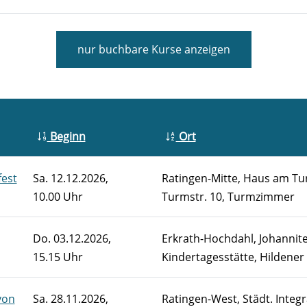
nur buchbare
Kurse anzeigen
Beginn
Ort
fest
Sa.
12.12.2026,
Ratingen-Mitte, Haus am Tu
10.00 Uhr
Turmstr. 10, Turmzimmer
Do.
03.12.2026,
Erkrath-Hochdahl, Johannit
15.15 Uhr
Kindertagesstätte, Hildener 
von
Sa.
28.11.2026,
Ratingen-West, Städt. Integr