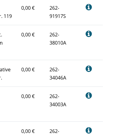
0,00 €
262-
r. 119
91917S
.
0,00 €
262-
Am
38010A
ative
0,00 €
262-
.
34046A
0,00 €
262-
34003A
0,00 €
262-