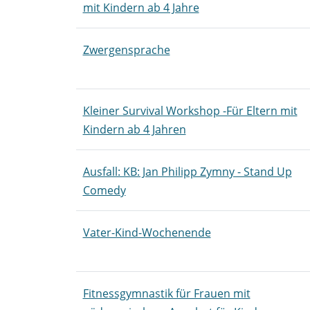
mit Kindern ab 4 Jahre
Zwergensprache
Kleiner Survival Workshop -Für Eltern mit
Kindern ab 4 Jahren
Ausfall: KB: Jan Philipp Zymny - Stand Up
Comedy
Vater-Kind-Wochenende
Fitnessgymnastik für Frauen mit