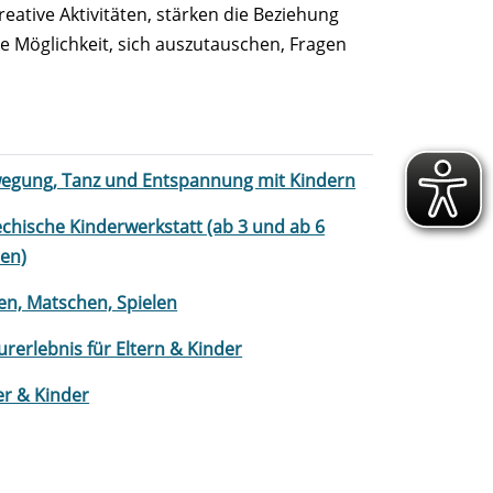
ative Aktivitäten, stärken die Beziehung
ie Möglichkeit, sich auszutauschen, Fragen
egung, Tanz und Entspannung mit Kindern
echische Kinderwerkstatt (ab 3 und ab 6
ren)
en, Matschen, Spielen
urerlebnis für Eltern & Kinder
er & Kinder