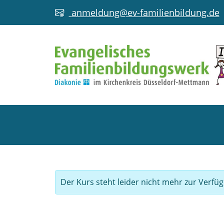
anmeldung@ev-familienbildung.de
Der Kurs steht leider nicht mehr zur Verfü