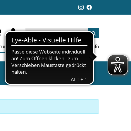
ltungen
Aktuelles
Jobs
Links
Info