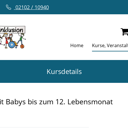
02102 / 10940
Home
Kurse, Veransta
Kursdetails
mit Babys bis zum 12. Lebensmonat