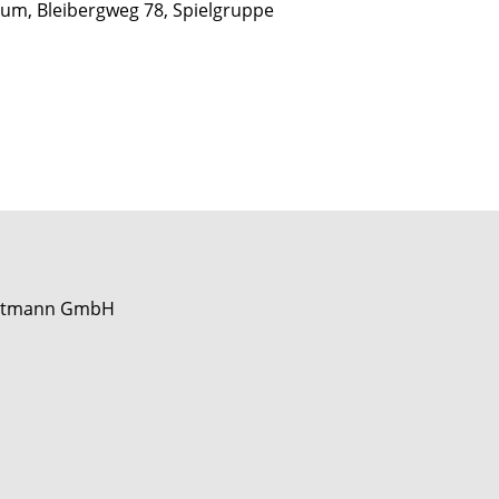
rum, Bleibergweg 78, Spielgruppe
Mettmann GmbH