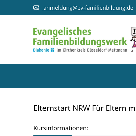
anmeldung@ev-familienbildung.de
Elternstart NRW Für Eltern 
Kursinformationen: