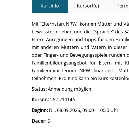
Kursinfo
Kursort(e)
Termi
Mit "Elternstart NRW" können Mütter und Vät
bewusster erleben und die "Sprache" des S
Eltern Anregungen und Tipps für den Famili
mit anderen Müttern und Vätern in dieser
oder Finger- und Bewegungsspiele runden da
Familienbildungsangebot für Eltern mit 
Familienministerium NRW finanziert. Müt
teilnehmen. Pro Kind kann ein Kurs kostenl
Status:
Anmeldung möglich
Kursnr.:
262-21014A
Beginn:
Di.
, 08.09.2026, 09:00 - 10:30 Uhr
Dauer:
5