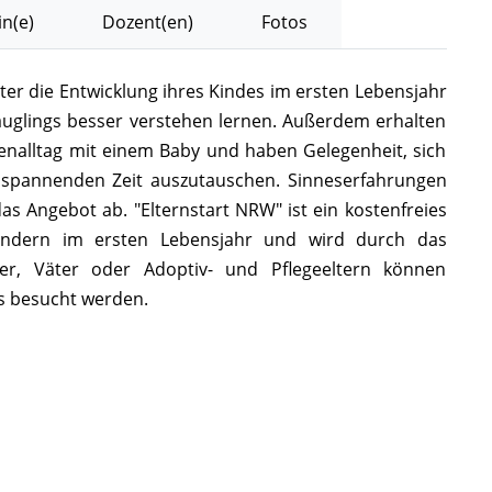
n(e)
Dozent(en)
Fotos
er die Entwicklung ihres Kindes im ersten Lebensjahr
äuglings besser verstehen lernen. Außerdem erhalten
enalltag mit einem Baby und haben Gelegenheit, sich
 spannenden Zeit auszutauschen. Sinneserfahrungen
s Angebot ab. "Elternstart NRW" ist ein kostenfreies
Kindern im ersten Lebensjahr und wird durch das
ter, Väter oder Adoptiv- und Pflegeeltern können
os besucht werden.