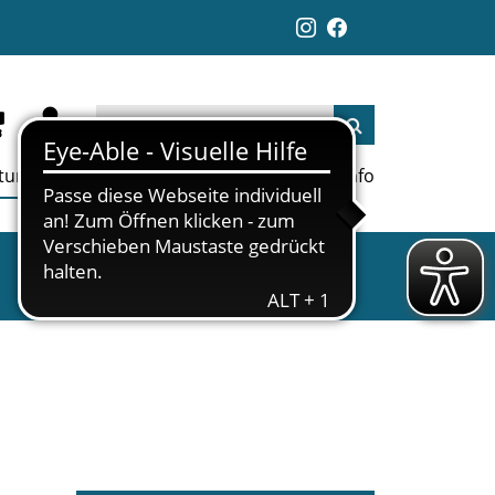
ltungen
Aktuelles
Jobs
Links
Info