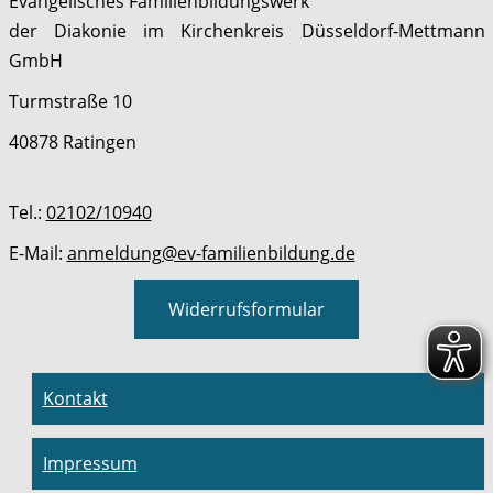
Evangelisches Familienbildungswerk
der Diakonie im Kirchenkreis Düsseldorf-Mettmann
GmbH
Turmstraße 10
40878 Ratingen
Tel.:
02102/10940
E-Mail:
anmeldung@ev-familienbildung.de
Widerrufsformular
Kontakt
Impressum