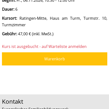
Beginn:
Fr.
, 06.11.2026, 10:30 - 12:00 Uhr
Dauer:
6
Kursort:
Ratingen-Mitte, Haus am Turm, Turmstr. 10,
Turmzimmer
Gebühr:
47,00 € (inkl. MwSt.)
Kurs ist ausgebucht - auf Warteliste anmelden
Warenkorb
Kontakt