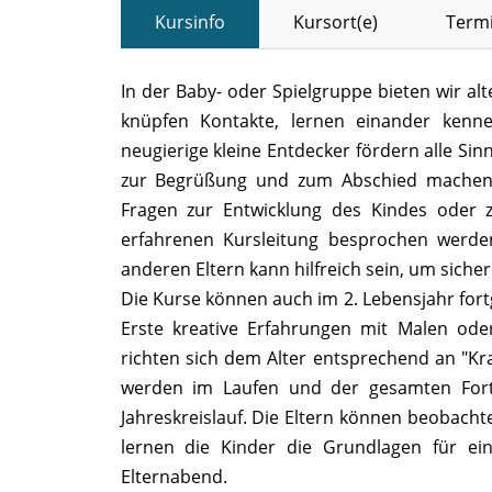
Kursinfo
Kursort(e)
Termi
In der Baby- oder Spielgruppe bieten wir a
knüpfen Kontakte, lernen einander kenn
neugierige kleine Entdecker fördern alle Si
zur Begrüßung und zum Abschied machen S
Fragen zur Entwicklung des Kindes oder
erfahrenen Kursleitung besprochen werde
anderen Eltern kann hilfreich sein, um sich
Die Kurse können auch im 2. Lebensjahr fort
Erste kreative Erfahrungen mit Malen od
richten sich dem Alter entsprechend an "Kr
werden im Laufen und der gesamten Fort
Jahreskreislauf. Die Eltern können beobacht
lernen die Kinder die Grundlagen für ein
Elternabend.