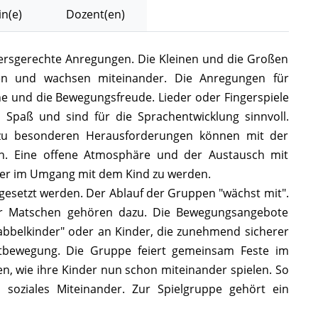
n(e)
Dozent(en)
ltersgerechte Anregungen. Die Kleinen und die Großen
en und wachsen miteinander. Die Anregungen für
nne und die Bewegungsfreude. Lieder oder Fingerspiele
paß und sind für die Sprachentwicklung sinnvoll.
 zu besonderen Herausforderungen können mit der
n. Eine offene Atmosphäre und der Austausch mit
erer im Umgang mit dem Kind zu werden.
gesetzt werden. Der Ablauf der Gruppen "wächst mit".
er Matschen gehören dazu. Die Bewegungsangebote
abbelkinder" oder an Kinder, die zunehmend sicherer
bewegung. Die Gruppe feiert gemeinsam Feste im
en, wie ihre Kinder nun schon miteinander spielen. So
 soziales Miteinander. Zur Spielgruppe gehört ein