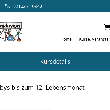
02102 / 10940
Home
Kurse, Veransta
Kursdetails
abys bis zum 12. Lebensmonat