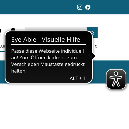
ltungen
Aktuelles
Jobs
Links
Info