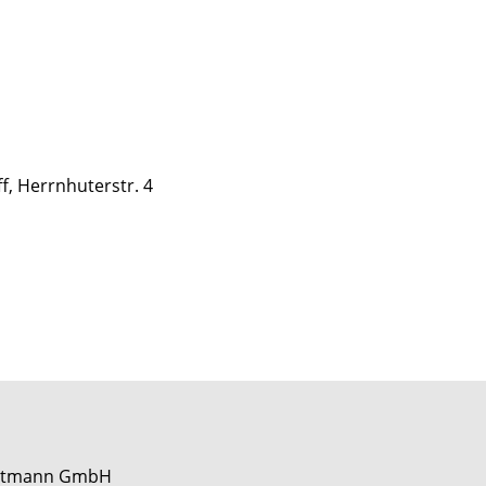
, Herrnhuterstr. 4
Mettmann GmbH