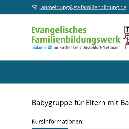
anmeldung@ev-familienbildung.de
Babygruppe für Eltern mit B
Kursinformationen: