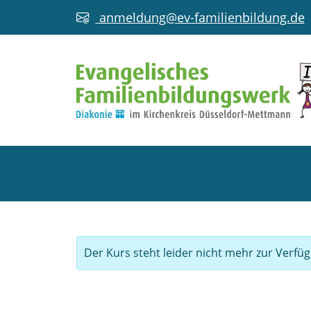
anmeldung@ev-familienbildung.de
Der Kurs steht leider nicht mehr zur Verfü