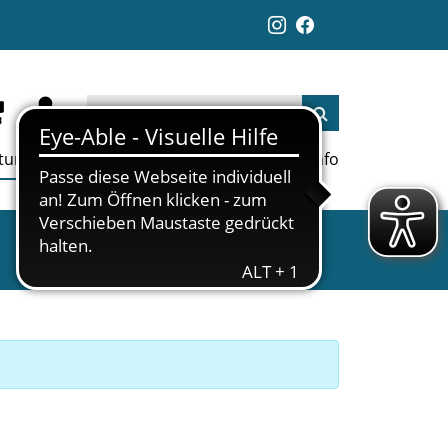
ltungen
Aktuelles
Jobs
Links
Info