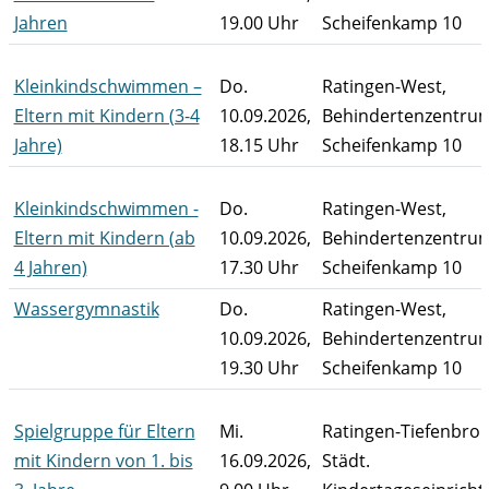
Jahren
19.00 Uhr
Scheifenkamp 10
Kleinkindschwimmen –
Do.
Ratingen-West,
Eltern mit Kindern (3-4
10.09.2026,
Behindertenzentrum
Jahre)
18.15 Uhr
Scheifenkamp 10
Kleinkindschwimmen -
Do.
Ratingen-West,
Eltern mit Kindern (ab
10.09.2026,
Behindertenzentrum
4 Jahren)
17.30 Uhr
Scheifenkamp 10
Wassergymnastik
Do.
Ratingen-West,
10.09.2026,
Behindertenzentrum
19.30 Uhr
Scheifenkamp 10
Spielgruppe für Eltern
Mi.
Ratingen-Tiefenbroi
mit Kindern von 1. bis
16.09.2026,
Städt.