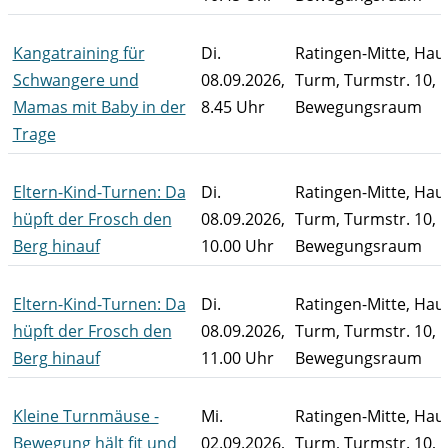
Kangatraining für
Di.
Ratingen-Mitte, Ha
Schwangere und
08.09.2026,
Turm, Turmstr. 10,
Mamas mit Baby in der
8.45 Uhr
Bewegungsraum
Trage
Eltern-Kind-Turnen: Da
Di.
Ratingen-Mitte, Ha
hüpft der Frosch den
08.09.2026,
Turm, Turmstr. 10,
Berg hinauf
10.00 Uhr
Bewegungsraum
Eltern-Kind-Turnen: Da
Di.
Ratingen-Mitte, Ha
hüpft der Frosch den
08.09.2026,
Turm, Turmstr. 10,
Berg hinauf
11.00 Uhr
Bewegungsraum
Kleine Turnmäuse -
Mi.
Ratingen-Mitte, Ha
Bewegung hält fit und
02.09.2026,
Turm, Turmstr. 10,