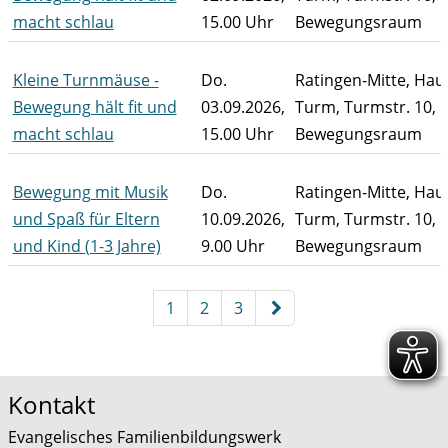
macht schlau
15.00 Uhr
Bewegungsraum
Kleine Turnmäuse -
Do.
Ratingen-Mitte, Ha
Bewegung hält fit und
03.09.2026,
Turm, Turmstr. 10,
macht schlau
15.00 Uhr
Bewegungsraum
Bewegung mit Musik
Do.
Ratingen-Mitte, Ha
und Spaß für Eltern
10.09.2026,
Turm, Turmstr. 10,
und Kind (1-3 Jahre)
9.00 Uhr
Bewegungsraum
Kursübersicht. Tabellenüberschriften können sortiert wer
Seite 1 von 3
1
2
3
Kontakt
Evangelisches Familienbildungswerk