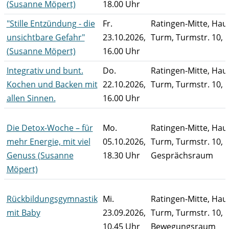
(Susanne Möpert)
18.00 Uhr
"Stille Entzündung - die
Fr.
Ratingen-Mitte, Ha
unsichtbare Gefahr"
23.10.2026,
Turm, Turmstr. 10, 
(Susanne Möpert)
16.00 Uhr
Integrativ und bunt.
Do.
Ratingen-Mitte, Ha
Kochen und Backen mit
22.10.2026,
Turm, Turmstr. 10, 
allen Sinnen.
16.00 Uhr
Die Detox-Woche – für
Mo.
Ratingen-Mitte, Ha
mehr Energie, mit viel
05.10.2026,
Turm, Turmstr. 10,
Genuss (Susanne
18.30 Uhr
Gesprächsraum
Möpert)
Rückbildungsgymnastik
Mi.
Ratingen-Mitte, Ha
mit Baby
23.09.2026,
Turm, Turmstr. 10,
10.45 Uhr
Bewegungsraum