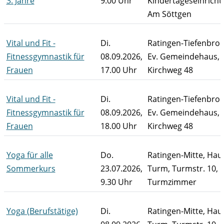
3. Jahre
9.00 Uhr
Kindertageseinricht
Am Söttgen
Vital und Fit -
Di.
Ratingen-Tiefenbroi
Fitnessgymnastik für
08.09.2026,
Ev. Gemeindehaus, A
Frauen
17.00 Uhr
Kirchweg 48
Vital und Fit -
Di.
Ratingen-Tiefenbroi
Fitnessgymnastik für
08.09.2026,
Ev. Gemeindehaus, A
Frauen
18.00 Uhr
Kirchweg 48
Yoga für alle
Do.
Ratingen-Mitte, Ha
Sommerkurs
23.07.2026,
Turm, Turmstr. 10,
9.30 Uhr
Turmzimmer
Yoga (Berufstätige)
Di.
Ratingen-Mitte, Ha