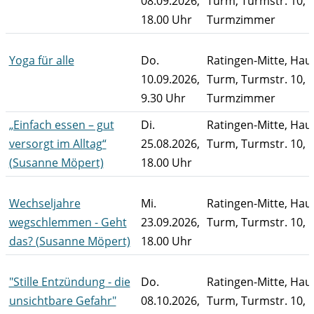
08.09.2026,
Turm, Turmstr. 10,
18.00 Uhr
Turmzimmer
Yoga für alle
Do.
Ratingen-Mitte, Ha
10.09.2026,
Turm, Turmstr. 10,
9.30 Uhr
Turmzimmer
„Einfach essen – gut
Di.
Ratingen-Mitte, Ha
versorgt im Alltag“
25.08.2026,
Turm, Turmstr. 10, 
(Susanne Möpert)
18.00 Uhr
Wechseljahre
Mi.
Ratingen-Mitte, Ha
wegschlemmen - Geht
23.09.2026,
Turm, Turmstr. 10, 
das? (Susanne Möpert)
18.00 Uhr
"Stille Entzündung - die
Do.
Ratingen-Mitte, Ha
unsichtbare Gefahr"
08.10.2026,
Turm, Turmstr. 10, 