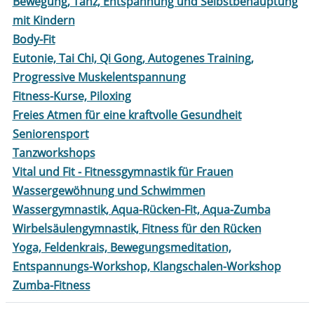
Bewegung, Tanz, Entspannung und Selbstbehauptung
mit Kindern
Body-Fit
Eutonie, Tai Chi, Qi Gong, Autogenes Training,
Progressive Muskelentspannung
Fitness-Kurse, Piloxing
Freies Atmen für eine kraftvolle Gesundheit
Seniorensport
Tanzworkshops
Vital und Fit - Fitnessgymnastik für Frauen
Wassergewöhnung und Schwimmen
Wassergymnastik, Aqua-Rücken-Fit, Aqua-Zumba
Wirbelsäulengymnastik, Fitness für den Rücken
Yoga, Feldenkrais, Bewegungsmeditation,
Entspannungs-Workshop, Klangschalen-Workshop
Zumba-Fitness