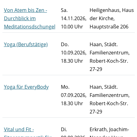
Von Atem bis Zen -
Sa.
Heiligenhaus, Haus
Durchblick im
14.11.2026,
der Kirche,
Meditationsdschungel
10.00 Uhr
Hauptstraße 206
Yoga (Berufstätige)
Do.
Haan, Städt.
10.09.2026,
Familienzentrum,
18.30 Uhr
Robert-Koch-Str.
27-29
Yoga für EveryBody
Mo.
Haan, Städt.
07.09.2026,
Familienzentrum,
18.30 Uhr
Robert-Koch-Str.
27-29
Vital und Fit -
Di.
Erkrath, Joachim-