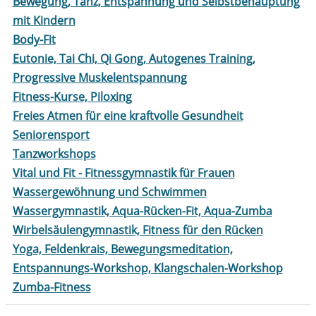
Bewegung, Tanz, Entspannung und Selbstbehauptung
mit Kindern
Body-Fit
Eutonie, Tai Chi, Qi Gong, Autogenes Training,
Progressive Muskelentspannung
Fitness-Kurse, Piloxing
Freies Atmen für eine kraftvolle Gesundheit
Seniorensport
Tanzworkshops
Vital und Fit - Fitnessgymnastik für Frauen
Wassergewöhnung und Schwimmen
Wassergymnastik, Aqua-Rücken-Fit, Aqua-Zumba
Wirbelsäulengymnastik, Fitness für den Rücken
Yoga, Feldenkrais, Bewegungsmeditation,
Entspannungs-Workshop, Klangschalen-Workshop
Zumba-Fitness