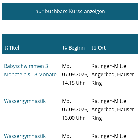
nur buchbare
Kurse anzeigen
Titel
Beginn
Ort
Babyschwimmen 3
Mo.
Ratingen-Mitte,
Monate bis 18 Monate
07.09.2026,
Angerbad, Hauser
14.15 Uhr
Ring
Wassergymnastik
Mo.
Ratingen-Mitte,
07.09.2026,
Angerbad, Hauser
13.00 Uhr
Ring
Wassergymnastik
Mo.
Ratingen-Mitte,