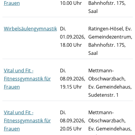
Frauen
10.00 Uhr
Bahnhofstr. 175,
Saal
Wirbelsäulengymnastik
Di.
Ratingen-Hösel, Ev.
01.09.2026,
Gemeindezentrum,
18.00 Uhr
Bahnhofstr. 175,
Saal
Vital und Fit -
Di.
Mettmann-
Fitnessgymnastik für
08.09.2026,
Obschwarzbach,
Frauen
19.15 Uhr
Ev. Gemeindehaus,
Sudetenstr. 1
Vital und Fit -
Di.
Mettmann-
Fitnessgymnastik für
08.09.2026,
Obschwarzbach,
Frauen
20.05 Uhr
Ev. Gemeindehaus,