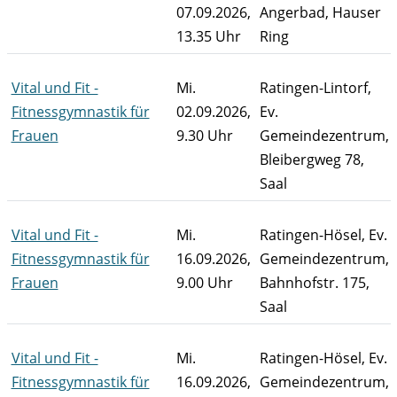
07.09.2026,
Angerbad, Hauser
13.35 Uhr
Ring
Vital und Fit -
Mi.
Ratingen-Lintorf,
Fitnessgymnastik für
02.09.2026,
Ev.
Frauen
9.30 Uhr
Gemeindezentrum,
Bleibergweg 78,
Saal
Vital und Fit -
Mi.
Ratingen-Hösel, Ev.
Fitnessgymnastik für
16.09.2026,
Gemeindezentrum,
Frauen
9.00 Uhr
Bahnhofstr. 175,
Saal
Vital und Fit -
Mi.
Ratingen-Hösel, Ev.
Fitnessgymnastik für
16.09.2026,
Gemeindezentrum,