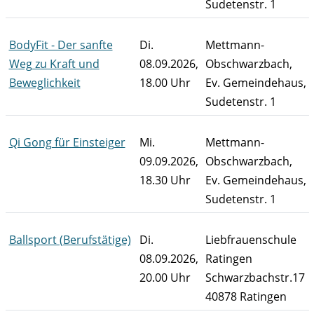
Sudetenstr. 1
BodyFit - Der sanfte
Di.
Mettmann-
Weg zu Kraft und
08.09.2026,
Obschwarzbach,
Beweglichkeit
18.00 Uhr
Ev. Gemeindehaus,
Sudetenstr. 1
Qi Gong für Einsteiger
Mi.
Mettmann-
09.09.2026,
Obschwarzbach,
18.30 Uhr
Ev. Gemeindehaus,
Sudetenstr. 1
Ballsport (Berufstätige)
Di.
Liebfrauenschule
08.09.2026,
Ratingen
20.00 Uhr
Schwarzbachstr.17
40878 Ratingen