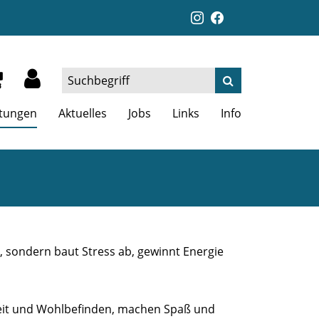
ltungen
Aktuelles
Jobs
Links
Info
t, sondern baut Stress ab, gewinnt Energie
keit und Wohlbefinden, machen Spaß und