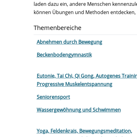
laden dazu ein, andere Menschen kennenzuler
können Übungen und Methoden entdecken, die 
Themenbereiche
Abnehmen durch Bewegung
Beckenbodengymnastik
Eutonie, Tai Chi, Qi Gong, Autogenes Traini
Progressive Muskelentspannung
Seniorensport
Wassergewöhnung und Schwimmen
Yoga, Feldenkrais, Bewegungsmeditation,