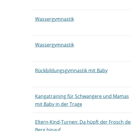
Wassergymnastik
Wassergymnastik
Rückbildungsgymnastik mit Baby
Kangatraining für Schwangere und Mamas
mit Baby in der Trage
Eltern-Kind-Turnen: Da hüpft der Frosch de
Berg hinauf