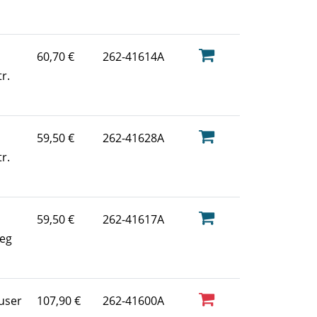
60,70 €
262-41614A
r.
59,50 €
262-41628A
r.
59,50 €
262-41617A
eg
user
107,90 €
262-41600A