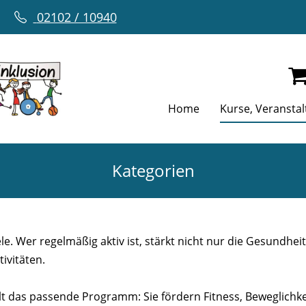
02102 / 10940
Home
Kurse, Veransta
Kategorien
le. Wer regelmäßig aktiv ist, stärkt nicht nur die Gesundhei
ivitäten.
lt das passende Programm: Sie fördern Fitness, Beweglich