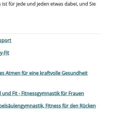
st für jede und jeden etwas dabei, und Sie
lsport
y-Fit
ies Atmen für eine kraftvolle Gesundheit
l und Fit - Fitnessgymnastik für Frauen
belsäulengymnastik, Fitness für den Rücken