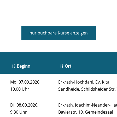
nur buchbare
Kurse anzeigen
Beginn
Ort
Mo.
07.09.2026,
Erkrath-Hochdahl, Ev. Kita
19.00 Uhr
Sandheide, Schildsheider Str.
Di.
08.09.2026,
Erkrath, Joachim-Neander-Ha
9.30 Uhr
Bavierstr. 19, Gemeindesaal