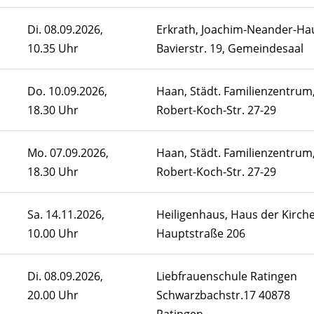
Di.
08.09.2026,
Erkrath, Joachim-Neander-Ha
10.35 Uhr
Bavierstr. 19, Gemeindesaal
Do.
10.09.2026,
Haan, Städt. Familienzentrum
18.30 Uhr
Robert-Koch-Str. 27-29
Mo.
07.09.2026,
Haan, Städt. Familienzentrum
18.30 Uhr
Robert-Koch-Str. 27-29
Sa.
14.11.2026,
Heiligenhaus, Haus der Kirche
10.00 Uhr
Hauptstraße 206
Di.
08.09.2026,
Liebfrauenschule Ratingen
20.00 Uhr
Schwarzbachstr.17 40878