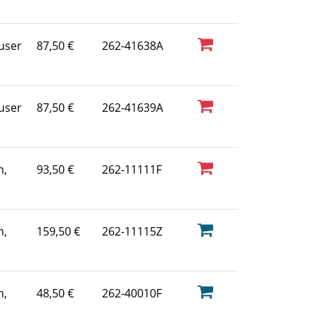
user
87,50 €
262-41638A
user
87,50 €
262-41639A
m,
93,50 €
262-11111F
m,
159,50 €
262-11115Z
m,
48,50 €
262-40010F