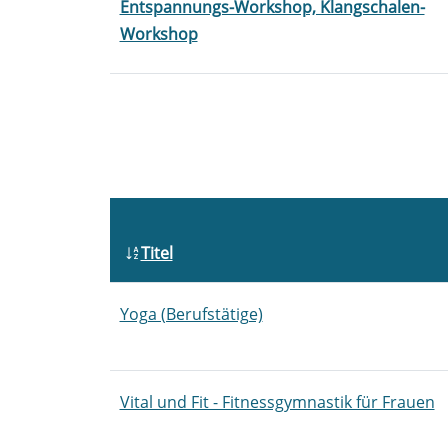
Entspannungs-Workshop, Klangschalen-
Workshop
Titel
Yoga (Berufstätige)
Vital und Fit - Fitnessgymnastik für Frauen