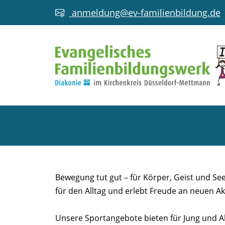
anmeldung@ev-familienbildung.de
SPORT
Bewegung tut gut – für Körper, Geist und See
für den Alltag und erlebt Freude an neuen Akt
Unsere Sportangebote bieten für Jung und A