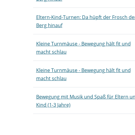
Eltern-Kind-Turnen: Da hüpft der Frosch de
Berg hinauf
Kleine Turnmäuse - Bewegung hält fit und
macht schlau
Kleine Turnmäuse - Bewegung hält fit und
macht schlau
Bewegung mit Musik und Spaß für Eltern u
Kind (1-3 Jahre)
Kursübersicht. Tabellenüberschriften können
Seite 1 von 3