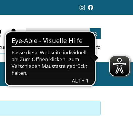
ltungen
Aktuelles
Jobs
Links
Info