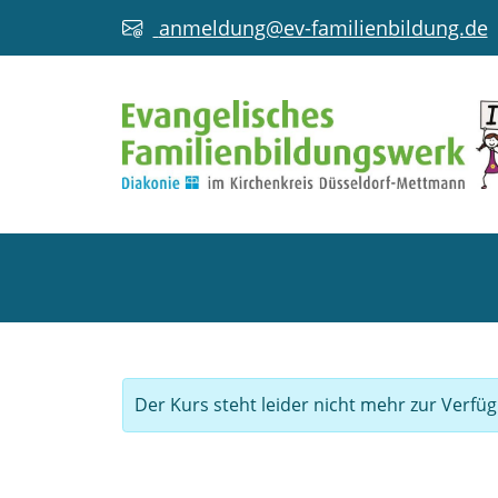
anmeldung@ev-familienbildung.de
Der Kurs steht leider nicht mehr zur Verfü