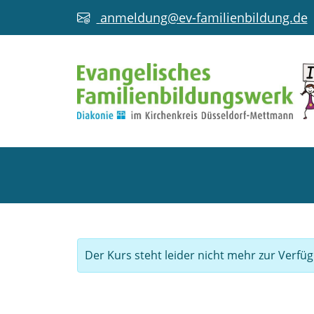
anmeldung@ev-familienbildung.de
Der Kurs steht leider nicht mehr zur Verfü