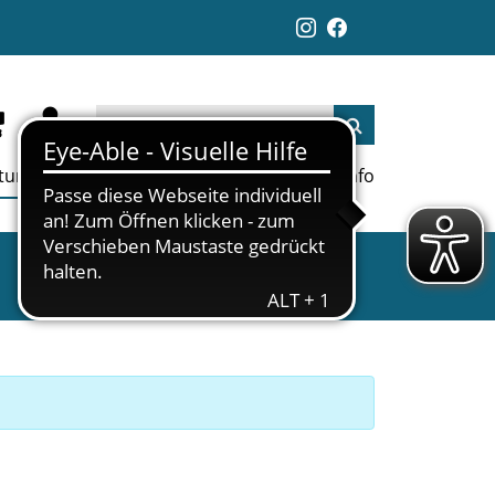
ltungen
Aktuelles
Jobs
Links
Info