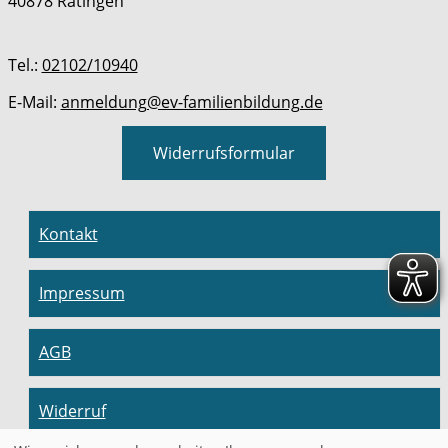
40878 Ratingen
Tel.:
02102/10940
E-Mail:
anmeldung@ev-familienbildung.de
Widerrufsformular
Kontakt
Impressum
AGB
Widerruf