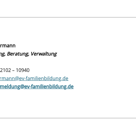
urmann
g, Beratung, Verwaltung
02102 – 10940
rmann@ev-familienbildung.de
meldung@ev-familienbildung.de