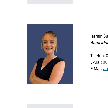
Jasmin S
Anmeldun
Telefon: 
E-Mail:
su
E-Mail:
an