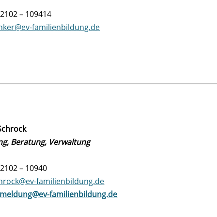
02102 – 109414
nker@ev-familienbildung.de
Schrock
g, Beratung, Verwaltung
02102 – 10940
hrock@ev-familienbildung.de
meldung@ev-familienbildung.de