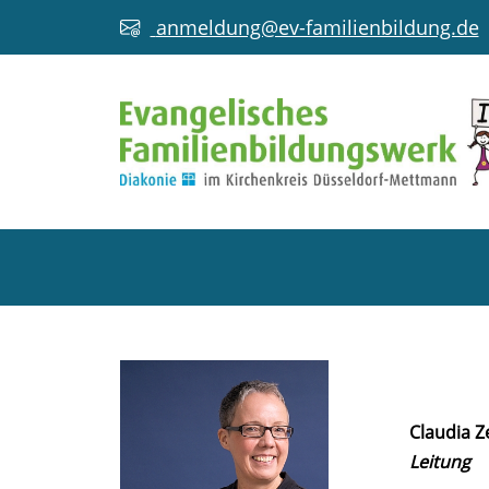
anmeldung@ev-familienbildung.de
Claudia Z
Leitung