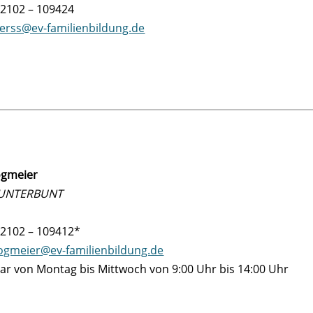
02102 – 109424
erss@ev-familienbildung.de
ogmeier
KUNTERBUNT
02102 – 109412*
ogmeier@ev-familienbildung.de
ar von Montag bis Mittwoch von 9:00 Uhr bis 14:00 Uhr