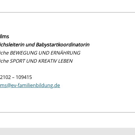
ilms
chsleiterin und Babystartkoordinatorin
eiche BEWEGUNG UND ERNÄHRUNG
iche SPORT UND KREATIV LEBEN
02102 – 109415
lms@ev-familienbildung.de