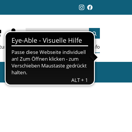
ltungen
Aktuelles
Jobs
Links
Info