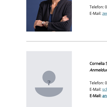
Telefon: 
E-Mail:
ze
Cornelia 
Anmeldun
Telefon: 
E-Mail:
sc
E-Mail:
an