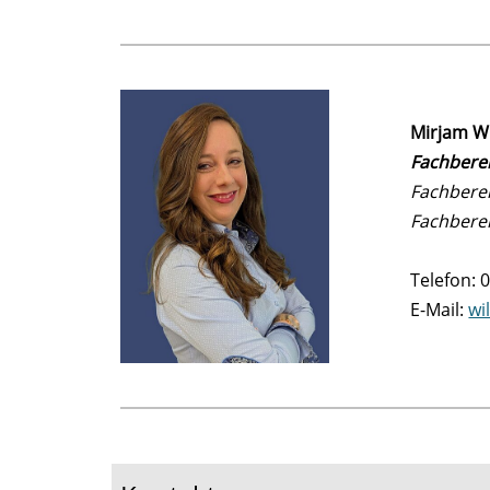
Mirjam W
Fachberei
Fachber
Fachbere
Telefon: 
E-Mail:
wi