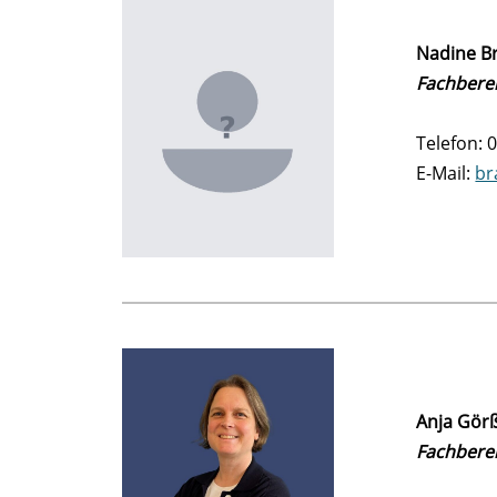
Nadine B
Fachberei
Telefon: 
E-Mail:
br
Anja Gör
Fachberei